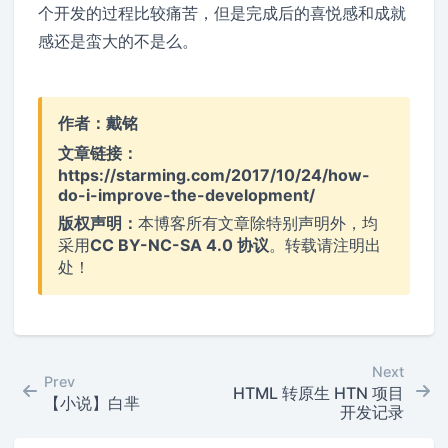
个开发的过程比较痛苦，但是完成后的喜悦感和成就
感还是蛮大的不是么。
作者：
戴铭
文章链接：
https://starming.com/2017/10/24/how-
do-i-improve-the-development/
版权声明：
本博客所有文章除特别声明外，均
采用
CC BY-NC-SA 4.0 协议
。转载请注明出
处！
Next
Prev
HTML 转原生 HTN 项目
【小说】白芈
开发记录