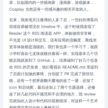
容，比如国内的一些插画家，漫画家，游戏媒体，
Cosplay 当然还有一些感兴趣的相关开发的人。
后来，我发现关注微博的人多了后，一些好的博客内
容很容易被埋没在 timeline 中。这个时候我发现了
Reeder 这个 RSS 阅读器 APP，体验做得非常棒，
不光是 UI 设计和交互，还有应用的流畅度，离线浏
览等体验都是顶级的。我打算也弄一个学习下，就跟
小学时喜欢七龙珠就模仿着画一样。实现基本几个功
能后我就发到了 GitHub 上，结果碰到了好几个也喜
欢 RSS 的开发者，他们看我在 README.md 里提到
了后面计划做的事情，分别提了 PR 完成了那些功
能，还有一个把界面翻天覆地的改了一通，还加了
icon 和启动图，最后还加上了两个主题选择，还修
改了好几处代码不规范和不合理的地方，我 review
完就知此人设计和代码功底都很深，对这样一个艺术
和程序完美结合的人佩服不已。