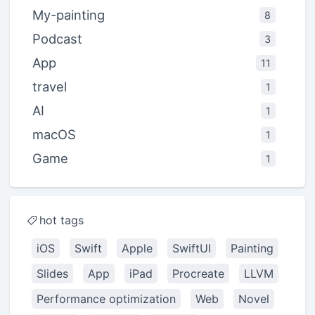
My-painting
8
Podcast
3
App
11
travel
1
AI
1
macOS
1
Game
1
hot tags
iOS
Swift
Apple
SwiftUI
Painting
Slides
App
iPad
Procreate
LLVM
Performance optimization
Web
Novel