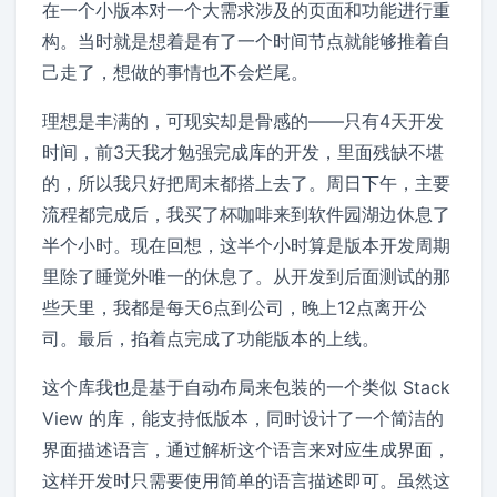
在一个小版本对一个大需求涉及的页面和功能进行重
构。当时就是想着是有了一个时间节点就能够推着自
己走了，想做的事情也不会烂尾。
理想是丰满的，可现实却是骨感的——只有4天开发
时间，前3天我才勉强完成库的开发，里面残缺不堪
的，所以我只好把周末都搭上去了。周日下午，主要
流程都完成后，我买了杯咖啡来到软件园湖边休息了
半个小时。现在回想，这半个小时算是版本开发周期
里除了睡觉外唯一的休息了。从开发到后面测试的那
些天里，我都是每天6点到公司，晚上12点离开公
司。最后，掐着点完成了功能版本的上线。
这个库我也是基于自动布局来包装的一个类似 Stack
View 的库，能支持低版本，同时设计了一个简洁的
界面描述语言，通过解析这个语言来对应生成界面，
这样开发时只需要使用简单的语言描述即可。虽然这