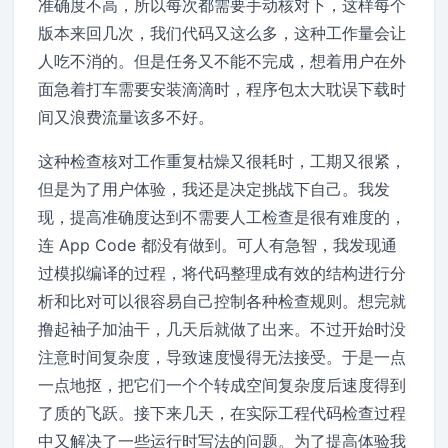
准确度不高，所以每次都需要手动核对下，这样每个
版本来回几次，我们代码又这么多，这种工作量会让
人吃不消的。但是任务又不能不完成，想着用户在外
面急着打车需要安装滴滴时，程序包太大耽误下载时
间又浪费流量该多不好。
这种检查核对工作重复枯燥又很耗时，工期又很紧，
但是为了用户体验，我还是决定挑战下自己。我发
现，提高准确度达到不需要人工检查是很有难度的，
连 App Code 都没有做到。可人有急智，我发现通
过模拟编译的过程，将代码整理成有效的结构进行分
析和比对可以很容易自己控制各种检查规则。想完就
撸起袖子加油干，几天后就做了出来。不过开始时没
注意时间复杂度，导致速度慢得无法接受。于是一点
一点地抠，把它们一个个转成空间复杂度后速度得到
了质的飞跃。接下来几天，在实际工程代码检查过程
中又解决了一些运行时写法的问题。为了提高体验我