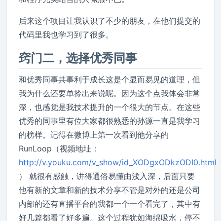
后来这个项目让我认识了不少的朋友，在他们提交的
代码里我也学习到了很多。
窍门二，选择优秀同事
和优秀同事共事利于成长这是个显而易见的道理，但
我为什么还要单拎出来说呢。因为这个点我体会非常
深，也感觉是我技术提升的一个很大的节点。在这些
优秀的同事里有位大家都很熟悉的孙源一直是我学习
的榜样。记得在微博上第一次看到他分享的
RunLoop（视频地址：
http://v.youku.com/v_show/id_XODgxODkzODI0.html
） 就很有感触，讲得通俗易懂由浅入深，后面只要
他有新的文章和新的技术分享不管是对外的还是公司
内部的还有直播平台的我都一个一个看完了，其中有
好几篇都看了好多遍。这个过程犹如海绵吸水，停不