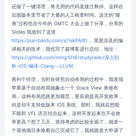
还做了一键清理，将无用的代码直接注释掉。这样在
后面版本里节省了大量的人工检查时间。这次的“瘦
身”过程也在今年的 GMTC 大会上做了分享，分享的
Slides 我放到了这里
https://pan.baidu.com/s/1skPAIID
。里面涉及的编
译相关的技术，我也写了篇博客进行总结，地址：
https://github.com/ming1016/study/wiki/深入剖
析-iOS-编译-Clang---LLVM
。
再列个经历，当时在研究自动布局的过程中，我发现
苹果基于自动布局抽象出一个 Stack View 来做布
局，这种布局思路更加规范，更容易提高开发效率，
但是却不支持低版本 iOS 系统。那时，我就在想能
不能和 VFL 语言结合起来，这样开发起来岂不会效
率更高？想了几天，觉得考虑的比较全面了，就差一
个落地项目来推着自己完成它了，我就跟老大申请了